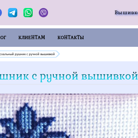
Вышивка
ЛОГ
КЛИЕНТАМ
КОНТАКТЫ
схальный рушник с ручной вышивкой
шник с ручной вышивко