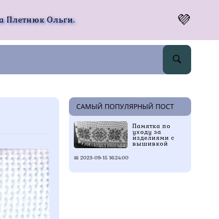
 Плетнюк Ольги.
САМЫЙ ПОПУЛЯРНЫЙ ПОСТ
й
Памятка по
уходу за
изделиями с
вышивкой
📅
2023-09-15 16:24:00