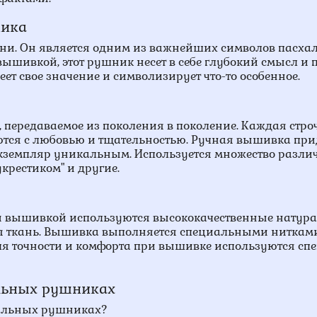
ника
кани. Он является одним из важнейших символов пасха
шивкой, этот рушник несет в себе глубокий смысл и 
 свое значение и символизирует что-то особенное.
 передаваемое из поколения в поколение. Каждая стро
тся с любовью и тщательностью. Ручная вышивка при
экземпляр уникальным. Используется множество разли
укрестиком" и другие.
й вышивкой используются высококачественные натур
ая ткань. Вышивка выполняется специальными нитками
Для точности и комфорта при вышивке используются с
альных рушниках
хальных рушниках?