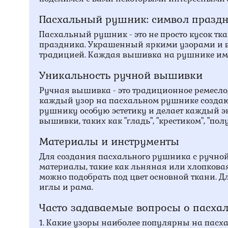
Пасхальный рушник: символ празд
Пасхальный рушник - это не просто кусок т
праздника. Украшенный яркими узорами и вы
традицией. Каждая вышивка на рушнике имеет
Уникальность ручной вышивки
Ручная вышивка - это традиционное ремесло,
каждый узор на пасхальном рушнике создаю
рушнику особую эстетику и делает каждый 
вышивки, таких как "гладь", "крестиком", "пол
Материалы и инструменты
Для создания пасхального рушника с ручно
материалы, такие как льняная или хлопков
можно подобрать под цвет основной ткани. 
иглы и рама.
Часто задаваемые вопросы о пасх
1. Какие узоры наиболее популярны на пас