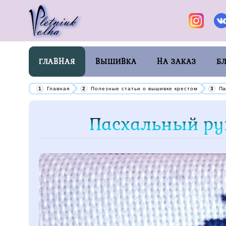
ГЛАВНАЯ
ВЫШИВКА
НА ЗАКАЗ
Б
Главная
Полезные статьи о вышивке крестом
Па
Пасхальный ру