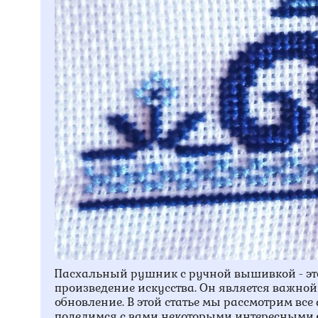
Пасхальный рушник с ручной вышивкой - это
произведение искусства. Он является важно
обновление. В этой статье мы рассмотрим вс
поделимся с вами некоторыми интересными 