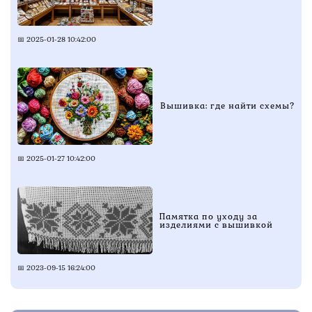
📅
2025-01-28 10:42:00
Вышивка: где найти схемы?
📅
2025-01-27 10:42:00
Памятка по уходу за
изделиями с вышивкой
📅
2023-09-15 16:24:00