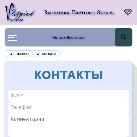
Вышивка Плетнюк Ольги.
Оплата
Доставка
Главная
Контакты
Контакты