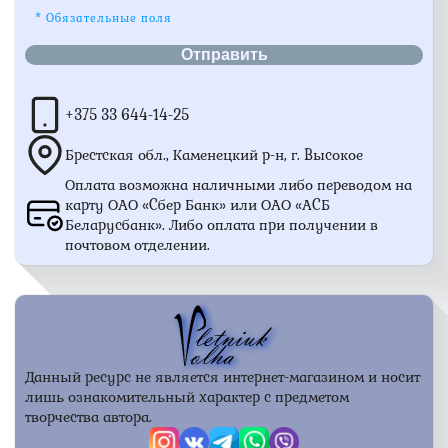
* Обязательные поля
+375 33 644-14-25
Брестская обл., Каменецкий р-н, г. Высокое
Оплата возможна наличными либо переводом на
карту ОАО «Сбер Банк» или ОАО «АСБ
Беларусбанк». Либо оплата при получении в
почтовом отделении.
Данный ресурс не является интернет-магазином и носит
лишь ознакомительный характер с предметом
творчества автора.